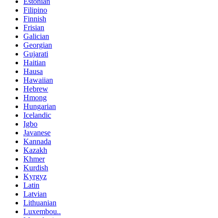
Estonian
Filipino
Finnish
Frisian
Galician
Georgian
Gujarati
Haitian
Hausa
Hawaiian
Hebrew
Hmong
Hungarian
Icelandic
Igbo
Javanese
Kannada
Kazakh
Khmer
Kurdish
Kyrgyz
Latin
Latvian
Lithuanian
Luxembou..