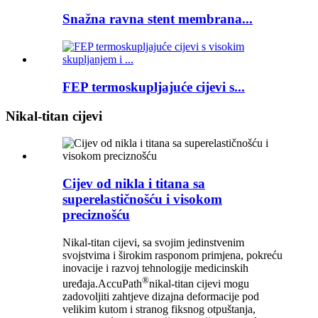
Snažna ravna stent membrana...
FEP termoskupljajuće cijevi s...
Nikal-titan cijevi
Cijev od nikla i titana sa
superelastičnošću i visokom
preciznošću
Nikal-titan cijevi, sa svojim jedinstvenim
svojstvima i širokim rasponom primjena, pokreću
inovacije i razvoj tehnologije medicinskih
®
uređaja.AccuPath
nikal-titan cijevi mogu
zadovoljiti zahtjeve dizajna deformacije pod
velikim kutom i stranog fiksnog otpuštanja,