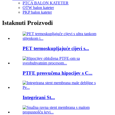
PTCA BALON KATETER
OTW balon kateter
PKP balon kateter
Istaknuti Proizvodi
PET termoskupljajuće cijevi s...
PTFE presvučena hipocijev s C...
Integrirani St...