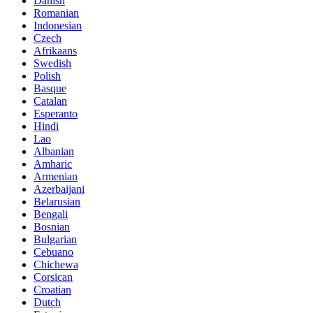
Danish
Romanian
Indonesian
Czech
Afrikaans
Swedish
Polish
Basque
Catalan
Esperanto
Hindi
Lao
Albanian
Amharic
Armenian
Azerbaijani
Belarusian
Bengali
Bosnian
Bulgarian
Cebuano
Chichewa
Corsican
Croatian
Dutch