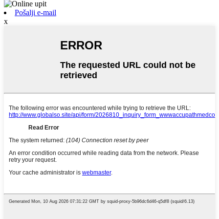
Pošalji e-mail
x