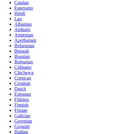
Catalan
Esperanto
Hindi
Lao
Albanian
Amharic
Armenian
Azerbaijani
Belarusian
Bengali
Bosnian
Bulgarian
Cebuano
Chichewa
Corsican
Croatian
Dutch
Estonian
Filipino
Finnish
Frisian
Galician
Georgian
Gujarati
Haitian