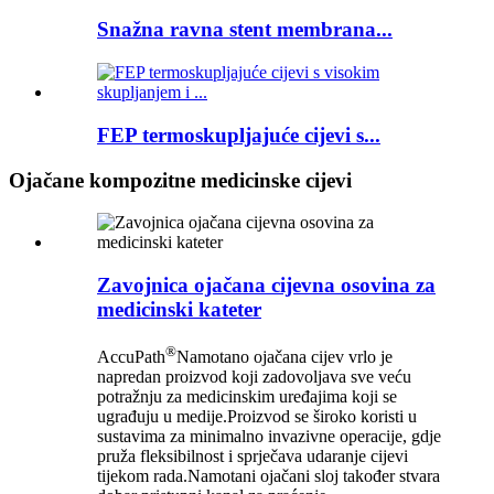
Snažna ravna stent membrana...
FEP termoskupljajuće cijevi s...
Ojačane kompozitne medicinske cijevi
Zavojnica ojačana cijevna osovina za
medicinski kateter
®
AccuPath
Namotano ojačana cijev vrlo je
napredan proizvod koji zadovoljava sve veću
potražnju za medicinskim uređajima koji se
ugrađuju u medije.Proizvod se široko koristi u
sustavima za minimalno invazivne operacije, gdje
pruža fleksibilnost i sprječava udaranje cijevi
tijekom rada.Namotani ojačani sloj također stvara