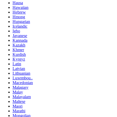
Hausa
Hawaiian
Hebrew
Hmong
Hungarian
Icelandic
Igbo
Javanese
Kannada
Kazakh
Khmer
Kurdish
Kyrgyz
Latin
Latvian
Lithuanian
Luxembou..
Macedonian
Malagasy
Malay
Malayalam
Maltese
Maori
Marathi
Mongolian