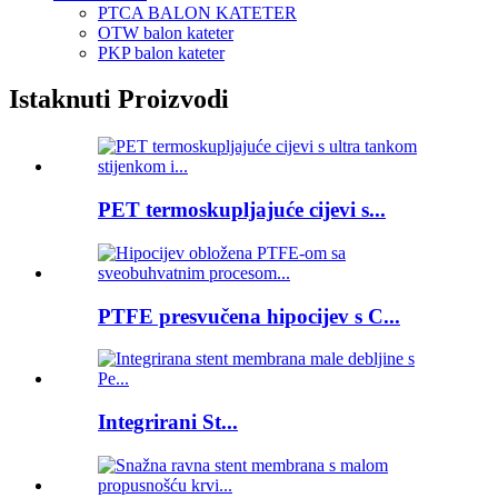
PTCA BALON KATETER
OTW balon kateter
PKP balon kateter
Istaknuti Proizvodi
PET termoskupljajuće cijevi s...
PTFE presvučena hipocijev s C...
Integrirani St...